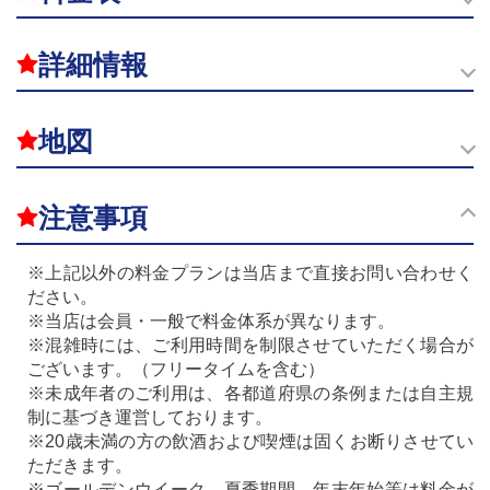
詳細情報
地図
注意事項
※上記以外の料金プランは当店まで直接お問い合わせく
ださい。
※当店は会員・一般で料金体系が異なります。
※混雑時には、ご利用時間を制限させていただく場合が
ございます。（フリータイムを含む）
※未成年者のご利用は、各都道府県の条例または自主規
制に基づき運営しております。
※20歳未満の方の飲酒および喫煙は固くお断りさせてい
ただきます。
※ゴールデンウイーク、夏季期間、年末年始等は料金が