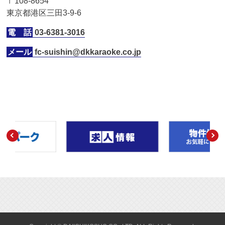
〒108-8654
東京都港区三田3-9-6
電 話
03-6381-3016
メール
fc-suishin@dkkaraoke.co.jp