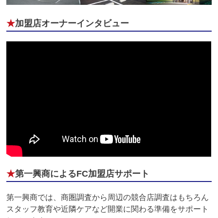
★
加盟店オーナーインタビュー
★
第一興商によるFC加盟店サポート
第一興商では、商圏調査から周辺の競合店調査はもちろん
スタッフ教育や近隣ケアなど開業に関わる準備をサポート