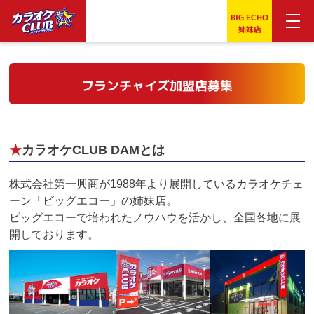
BIG ECHO
姉妹店
フランチャイズ加盟店募集
★
カラオケCLUB DAMとは
株式会社第一興商が1988年より展開しているカラオケチェ
ーン「ビッグエコー」の姉妹店。
ビッグエコーで培われたノウハウを活かし、全国各地に展
開しております。