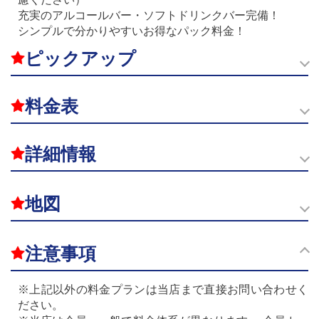
充実のアルコールバー・ソフトドリンクバー完備！
シンプルで分かりやすいお得なパック料金！
ピックアップ
料金表
詳細情報
地図
注意事項
※上記以外の料金プランは当店まで直接お問い合わせく
ださい。