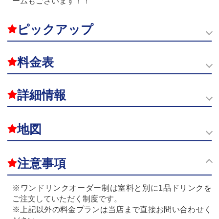
ームもございます！！
ピックアップ
料金表
詳細情報
地図
注意事項
※ワンドリンクオーダー制は室料と別に1品ドリンクを
ご注文していただく制度です。
※上記以外の料金プランは当店まで直接お問い合わせく