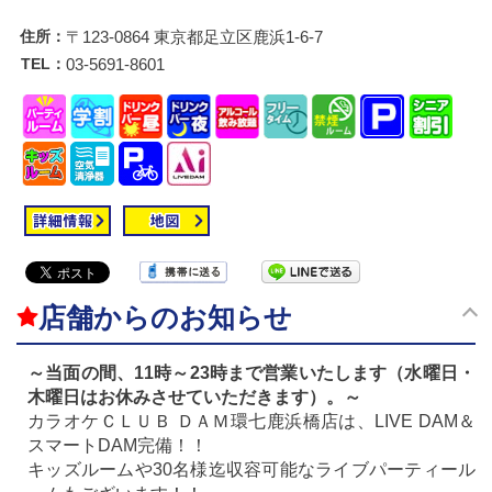
住所：
〒123-0864 東京都足立区鹿浜1-6-7
TEL：
03-5691-8601
店舗からのお知らせ
～当面の間、11時～23時まで営業いたします（水曜日・
木曜日はお休みさせていただきます）。～
カラオケＣＬＵＢ ＤＡＭ環七鹿浜橋店は、LIVE DAM＆
スマートDAM完備！！
キッズルームや30名様迄収容可能なライブパーティール