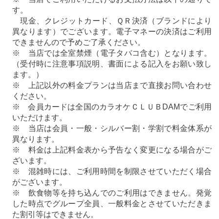
す。
現金、クレジットカード、ＱＲ決済（ブランドにより
異なります）でございます。電子マネーの決済はご利用
できませんので予めご了承ください。
※ 当店では全室禁煙（電子タバコ含む）となります。
（受付時に注意事項説明、書面による記入をお願い致し
ます。）
※ 上記以外の料金プランは当店まで直接お問い合わせ
ください。
※ 会員カードは全国のカラオケＣＬＵＢDAMでご利用
いただけます。
※ 当店は会員・一般・シルバー割・学割で料金体系が
異なります。
※ 料金は上記料金表から予告なく変更になる場合がご
ざいます。
※ 混雑時には、ご利用時間を制限させていただく場合
がございます。
※ 飲食物等を持ち込んでのご利用はできません。発覚
した時点でグループ全員、一般料金とさせていただきま
た割引等はできません。