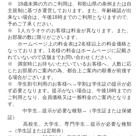
※ 18歳未満の方のご利用は、和歌山県の条例または自
主規制に基づき運営しております。また、年齢確認が出
来ない場合は、午後18時までのご利用となりますので、
予めご了承ください。
※ 1人カラオケのお客様は料金が異なります。また、
お部屋の数に限りがございます。
ホームページ上の料金表は2名様以上の料金価格と
なっております。1名様の料金はホームページに記載さ
れていないので店舗までお問い合わせください。
※ 満室時にお待ちいただいているお客様へ、人数に応
じたお部屋のご案内の為、都合上ご案内の順番が前後す
る場合がございます。
※ 学生割引利用のお客様へ→学割は学生証の提示が必
ず必要となります。提示がない場合は、午後18時までの
ご利用となり、会員価格又は一般料金のご案内となりま
す。
中学生…提示が必要な種類→（学生証または保健
証）
高校生、大学生、専門学生…提示が必要な種類
→（学生証または定期券）