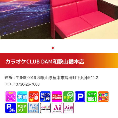
カラオケCLUB DAM和歌山橋本店
住所：
〒648-0016 和歌山県橋本市隅田町下兵庫544-2
TEL：
0736-26-7608