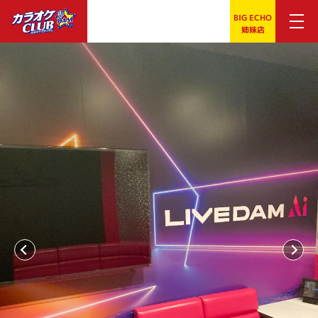
BIG ECHO
姉妹店